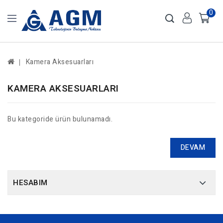
0
Kamera Aksesuarları
KAMERA AKSESUARLARI
Bu kategoride ürün bulunamadı.
DEVAM
HESABIM