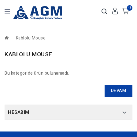
0
Kablolu Mouse
KABLOLU MOUSE
Bu kategoride ürün bulunamadı.
DEVAM
HESABIM