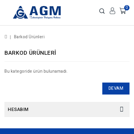
0
Barkod Ürünleri
BARKOD ÜRÜNLERI
Bu kategoride ürün bulunamadı.
DEVAM
HESABIM