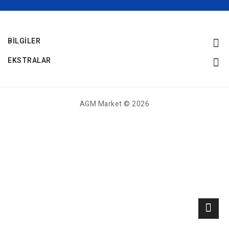
BILGILER
EKSTRALAR
AGM Market © 2026