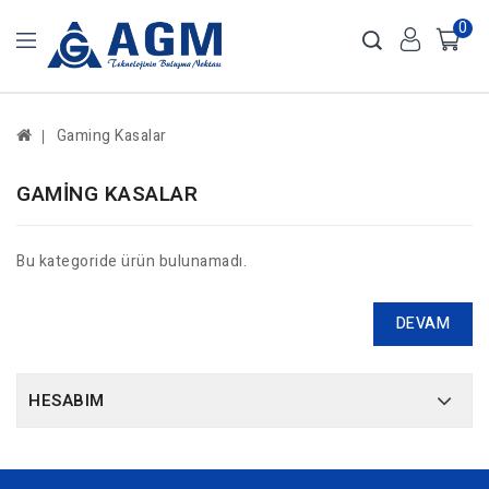
0
Gaming Kasalar
GAMING KASALAR
Bu kategoride ürün bulunamadı.
DEVAM
HESABIM