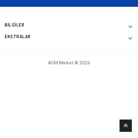
BILGILER
EKSTRALAR
AGM Market © 2026