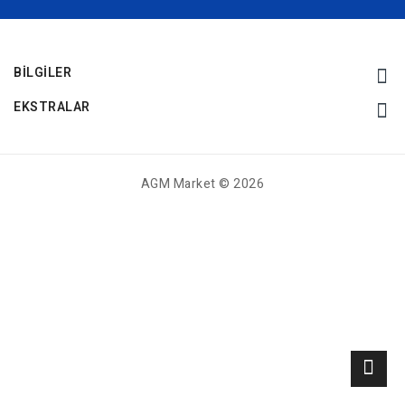
BILGILER
EKSTRALAR
AGM Market © 2026