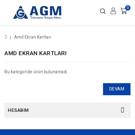
0
Amd Ekran Kartları
AMD EKRAN KARTLARI
Bu kategoride ürün bulunamadı.
DEVAM
HESABIM