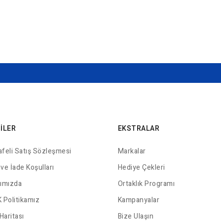
GILER
EKSTRALAR
feli Satış Sözleşmesi
Markalar
 ve İade Koşulları
Hediye Çekleri
ımızda
Ortaklık Programı
 Politikamız
Kampanyalar
Haritası
Bize Ulaşın