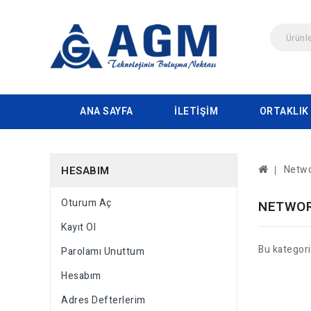
ANA SAYFA
İLETIŞIM
ORTAKLIK
Netwo
HESABIM
Oturum Aç
NETWOR
Kayıt Ol
Bu kategor
Parolamı Unuttum
Hesabım
Adres Defterlerim