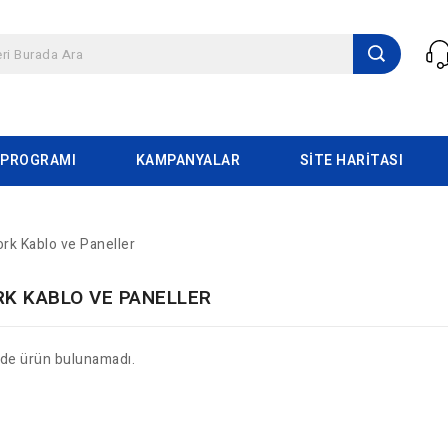
 PROGRAMI
KAMPANYALAR
SITE HARITASI
rk Kablo ve Paneller
K KABLO VE PANELLER
ide ürün bulunamadı.