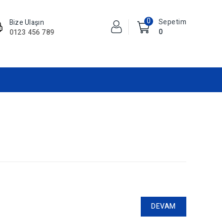
0
Sepetim
Bize Ulaşın
0
0123 456 789
DEVAM