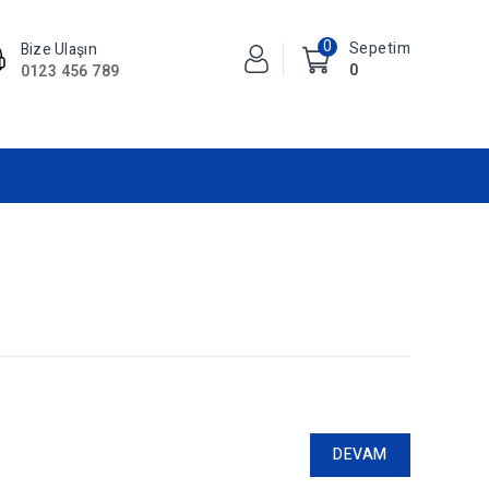
0
Sepetim
Bize Ulaşın
0
0123 456 789
DEVAM