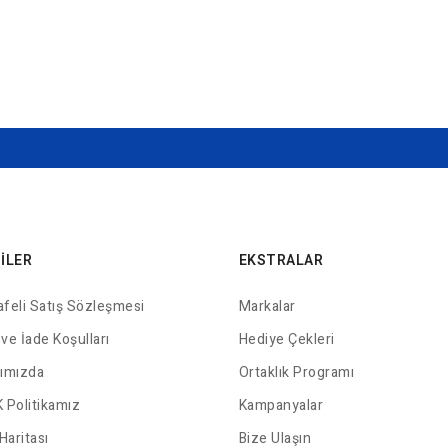
GILER
EKSTRALAR
feli Satış Sözleşmesi
Markalar
 ve İade Koşulları
Hediye Çekleri
ımızda
Ortaklık Programı
 Politikamız
Kampanyalar
Haritası
Bize Ulaşın