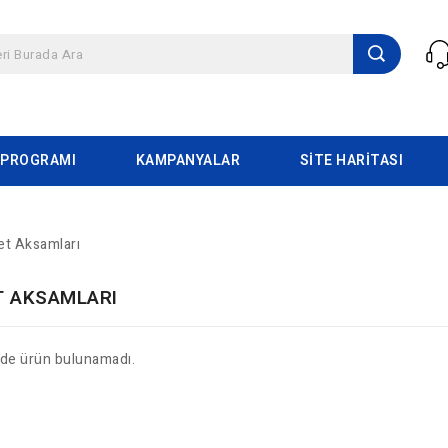
 PROGRAMI
KAMPANYALAR
SITE HARITASI
et Aksamları
T AKSAMLARI
ide ürün bulunamadı.