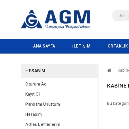
ANA SAYFA
İLETIŞIM
ORTAKLIK
Kabin
HESABIM
Oturum Aç
KABINE
Kayıt Ol
Bu kategor
Parolamı Unuttum
Hesabım
Adres Defterlerim