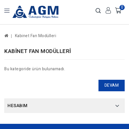
0
Kabinet Fan Modülleri
KABINET FAN MODÜLLERI
Bu kategoride ürün bulunamadı.
DEVAM
HESABIM