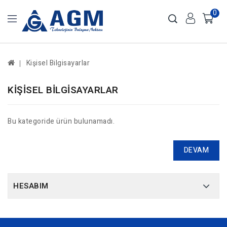
0
Kişisel Bilgisayarlar
KIŞISEL BILGISAYARLAR
Bu kategoride ürün bulunamadı.
DEVAM
HESABIM