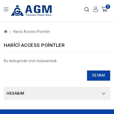
0
Harici Access Pointler
HARICI ACCESS POINTLER
Bu kategoride ürün bulunamadı.
DEVAM
HESABIM