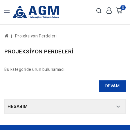
0
Projeksiyon Perdeleri
PROJEKSIYON PERDELERI
Bu kategoride ürün bulunamadı.
DEVAM
HESABIM