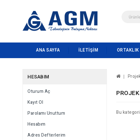
ANA SAYFA
İLETIŞIM
ORTAKLIK
Proje
HESABIM
Oturum Aç
PROJEK
Kayıt Ol
Bu kategor
Parolamı Unuttum
Hesabım
Adres Defterlerim