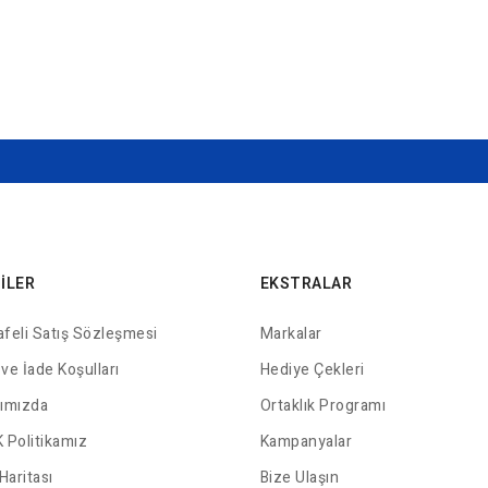
GILER
EKSTRALAR
feli Satış Sözleşmesi
Markalar
 ve İade Koşulları
Hediye Çekleri
ımızda
Ortaklık Programı
 Politikamız
Kampanyalar
Haritası
Bize Ulaşın