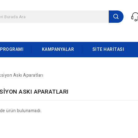
 PROGRAMI
KAMPANYALAR
SITE HARITASI
ksiyon Askı Aparatları
SIYON ASKI APARATLARI
ide ürün bulunamadı.