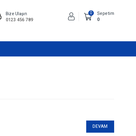
0
Sepetim
Bize Ulaşın
0
0123 456 789
DEVAM