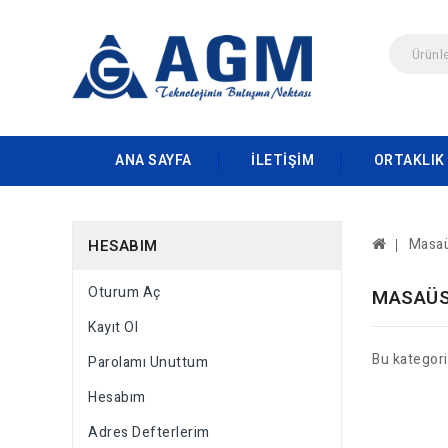
ANA SAYFA
İLETIŞIM
ORTAKLIK
Masaü
HESABIM
Oturum Aç
MASAÜS
Kayıt Ol
Bu kategor
Parolamı Unuttum
Hesabım
Adres Defterlerim