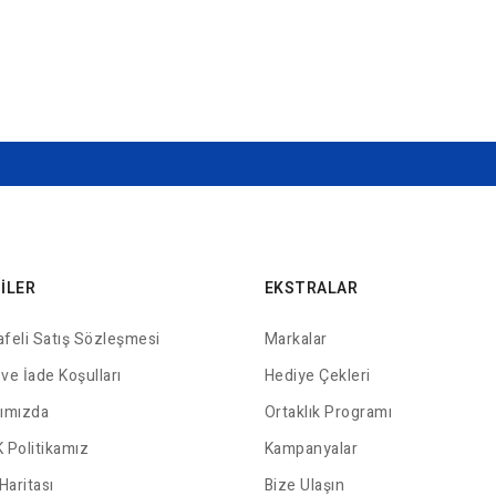
GILER
EKSTRALAR
feli Satış Sözleşmesi
Markalar
 ve İade Koşulları
Hediye Çekleri
ımızda
Ortaklık Programı
 Politikamız
Kampanyalar
Haritası
Bize Ulaşın