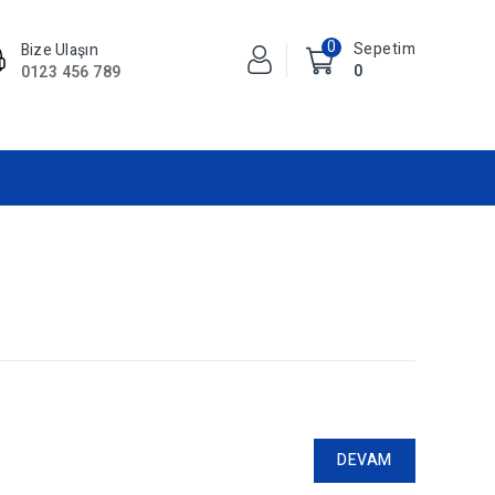
0
Sepetim
Bize Ulaşın
0
0123 456 789
DEVAM