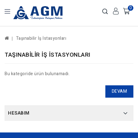
0
Taşınabilir İş İstasyonları
TAŞINABILIR İŞ İSTASYONLARI
Bu kategoride ürün bulunamadı.
DEVAM
HESABIM