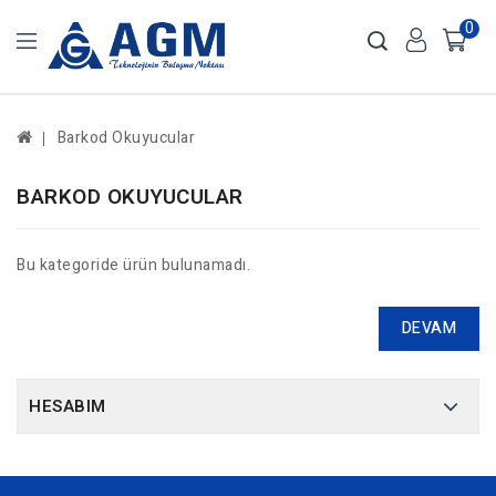
0
Barkod Okuyucular
BARKOD OKUYUCULAR
Bu kategoride ürün bulunamadı.
DEVAM
HESABIM