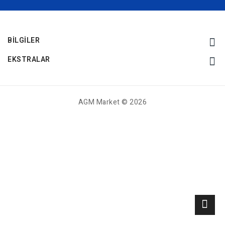
BILGILER
EKSTRALAR
AGM Market © 2026