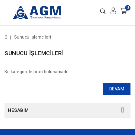
0
Sunucu İşlemcileri
SUNUCU İŞLEMCILERI
Bu kategoride ürün bulunamadı.
DEVAM
HESABIM