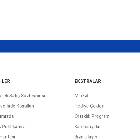
GILER
EKSTRALAR
feli Satış Sözleşmesi
Markalar
 ve İade Koşulları
Hediye Çekleri
ımızda
Ortaklık Programı
 Politikamız
Kampanyalar
Haritası
Bize Ulaşın