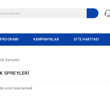
 PROGRAMI
KAMPANYALAR
SITE HARITASI
lik Spreyleri
K SPREYLERI
ide ürün bulunamadı.