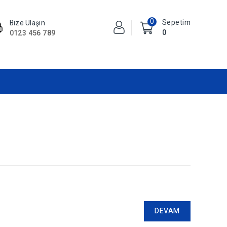
0
Sepetim
Bize Ulaşın
0
0123 456 789
DEVAM