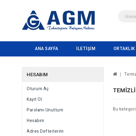
ANA SAYFA
İLETIŞIM
ORTAKLIK
Temiz
HESABIM
Oturum Aç
TEMIZLI
Kayıt Ol
Bu kategor
Parolamı Unuttum
Hesabım
Adres Defterlerim