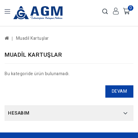
0
Muadil Kartuşlar
MUADIL KARTUŞLAR
Bu kategoride ürün bulunamadı.
DEVAM
HESABIM