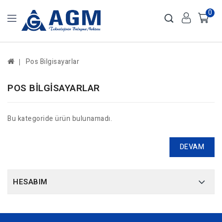
0
Pos Bilgisayarlar
POS BILGISAYARLAR
Bu kategoride ürün bulunamadı.
DEVAM
HESABIM