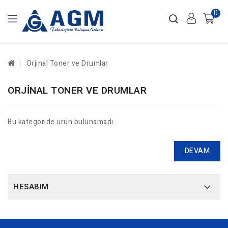
0
Orjinal Toner ve Drumlar
ORJINAL TONER VE DRUMLAR
Bu kategoride ürün bulunamadı.
DEVAM
HESABIM