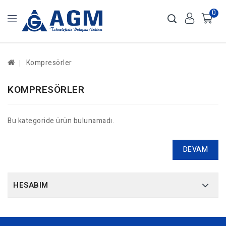
0
Kompresörler
KOMPRESÖRLER
Bu kategoride ürün bulunamadı.
DEVAM
HESABIM