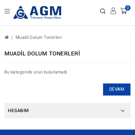
0
Muadil Dolum Tonerleri
MUADIL DOLUM TONERLERI
Bu kategoride ürün bulunamadı.
DEVAM
HESABIM