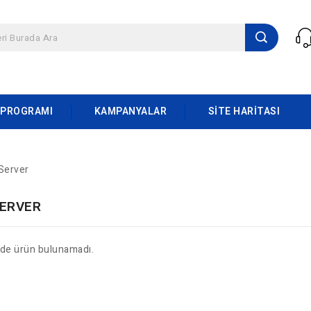
 PROGRAMI
KAMPANYALAR
SITE HARITASI
 Server
SERVER
ide ürün bulunamadı.