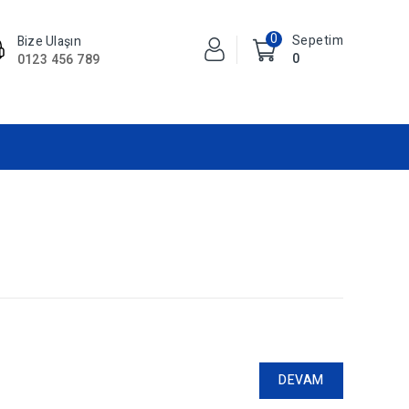
0
Sepetim
Bize Ulaşın
0
0123 456 789
DEVAM