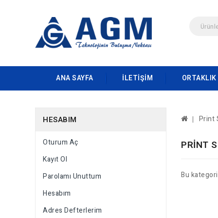
ANA SAYFA
İLETIŞIM
ORTAKLIK
Print
HESABIM
Oturum Aç
PRINT 
Kayıt Ol
Bu kategor
Parolamı Unuttum
Hesabım
Adres Defterlerim