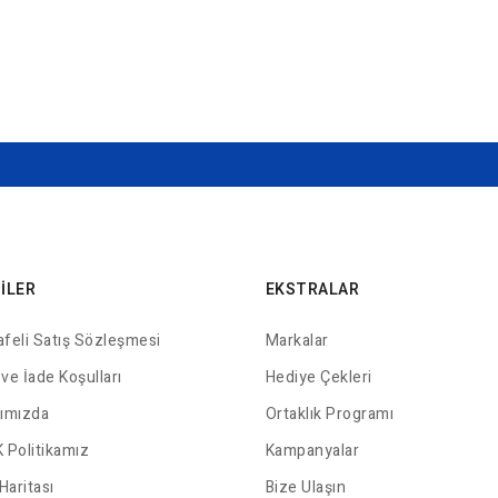
GILER
EKSTRALAR
feli Satış Sözleşmesi
Markalar
 ve İade Koşulları
Hediye Çekleri
ımızda
Ortaklık Programı
 Politikamız
Kampanyalar
Haritası
Bize Ulaşın