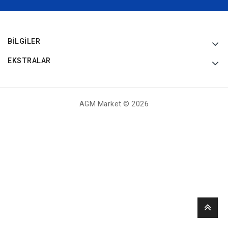
BILGILER
EKSTRALAR
AGM Market © 2026