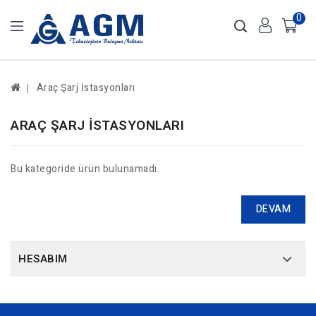
0
Araç Şarj İstasyonları
ARAÇ ŞARJ İSTASYONLARI
Bu kategoride ürün bulunamadı.
DEVAM
HESABIM