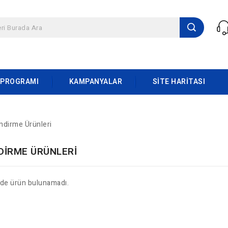
 PROGRAMI
KAMPANYALAR
SITE HARITASI
ndirme Ürünleri
DIRME ÜRÜNLERI
ide ürün bulunamadı.