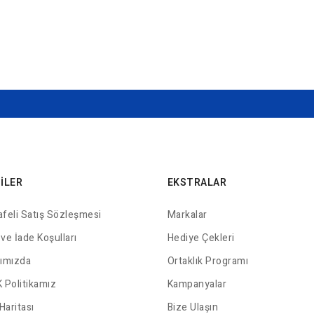
GILER
EKSTRALAR
feli Satış Sözleşmesi
Markalar
 ve İade Koşulları
Hediye Çekleri
ımızda
Ortaklık Programı
 Politikamız
Kampanyalar
Haritası
Bize Ulaşın