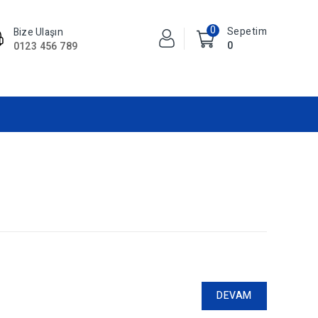
0
Sepetim
Bize Ulaşın
0
0123 456 789
DEVAM