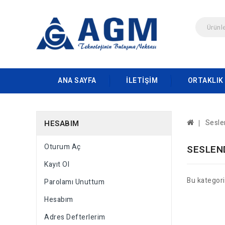
ANA SAYFA
İLETIŞIM
ORTAKLIK
Sesle
HESABIM
Oturum Aç
SESLEN
Kayıt Ol
Bu kategor
Parolamı Unuttum
Hesabım
Adres Defterlerim