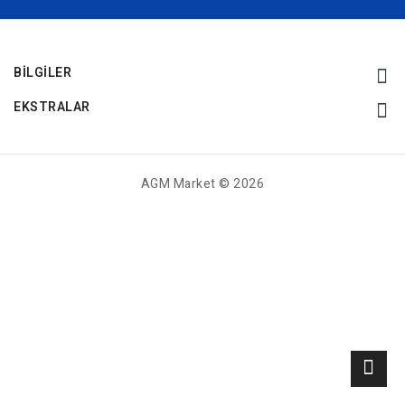
BILGILER
EKSTRALAR
AGM Market © 2026