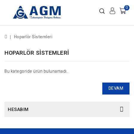
0
Hoparlör Sistemleri
HOPARLÖR SISTEMLERI
Bu kategoride ürün bulunamadı.
DEVAM
HESABIM