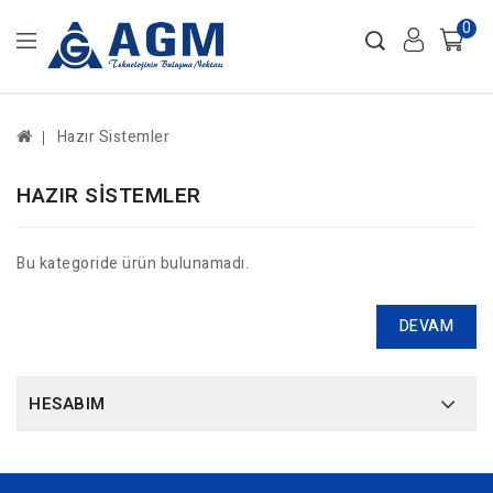
0
Hazır Sistemler
HAZIR SISTEMLER
Bu kategoride ürün bulunamadı.
DEVAM
HESABIM